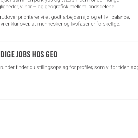
gligheder, vi har – og geografisk mellem landsdelene.
udover prioriterer vi et godt arbejdsmiljø og et liv i balance,
vi er klar over, at mennesker og livsfaser er forskellige.
EDIGE JOBS HOS GEO
under finder du stillingsopslag for profiler, som vi for tiden søg