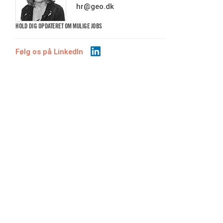
hr@geo.dk
HOLD DIG OPDATERET OM MULIGE JOBS
Følg os på LinkedIn