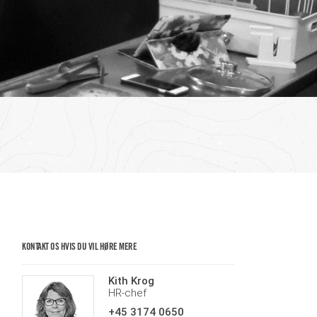
KONTAKT OS HVIS DU VIL HØRE MERE
Kith Krog
HR-chef
+45 3174 0650