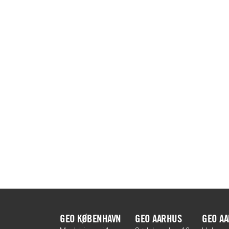
GEO KØBENHAVN
GEO AARHUS
GEO A