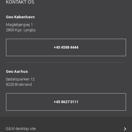
KONTAKT OS
Geo København
Maglebjergvej 1
2800 Kgs. Lyngby
+45 4588 4444
Geo Aarhus
Sødalsparken 12
8220 Brabrand
+45 8627 3111
Gå til desktop site