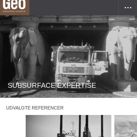
SUBSURFACE EXPERTISE
UDVALGTE REFERENCER